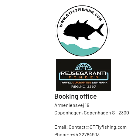
Booking office
Armeniensvej 19
Copenhagen, Copenhagen S - 2300
Email:
Contact@GTFlyfishing.com
Phone:
+45 22784903