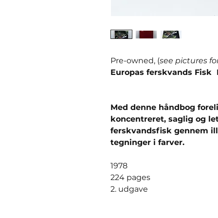
Pre-owned, (
see pictures fo
Europas ferskvands Fisk 
Med denne håndbog foreli
koncentreret, saglig og le
ferskvandsfisk gennem ill
tegninger i farver.
1978
224 pages
2. udgave