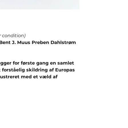
r condition)
Bent J. Muus Preben Dahlstrøm
gger for første gang en samlet
t forståelig skildring af Europas
ustreret med et væld af