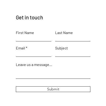
Get in touch
First Name
Last Name
Email
Subject
Leave us a message...
Submit