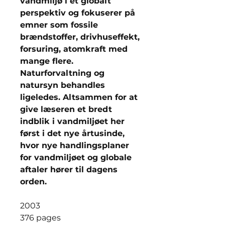
vandmiljø i et globalt
perspektiv og fokuserer på
emner som fossile
brændstoffer, drivhuseffekt,
forsuring, atomkraft med
mange flere.
Naturforvaltning og
natursyn behandles
ligeledes. Altsammen for at
give læseren et bredt
indblik i vandmiljøet her
først i det nye årtusinde,
hvor nye handlingsplaner
for vandmiljøet og globale
aftaler hører til dagens
orden.
2003
376 pages