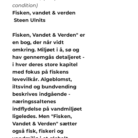
condition)
Fisken, vandet & verden
Steen Ulnits
Fisken, Vandet & Verden" er
en bog, der når vidt
omkring. Miljøet i å, sø og
hav gennemgås detaljeret -
i hver deres store kapitel
med fokus på fiskens
levevilkår. Algeblomst,
iltsvind og bundvending
beskrives indgående -
næringssaltenes
indflydelse på vandmiljøet
ligeledes. Men "Fisken,
Vandet & Verden" sætter
også fisk, fiskeri og