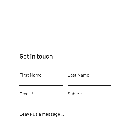
Get in touch
First Name
Last Name
Email
Subject
Leave us a message...