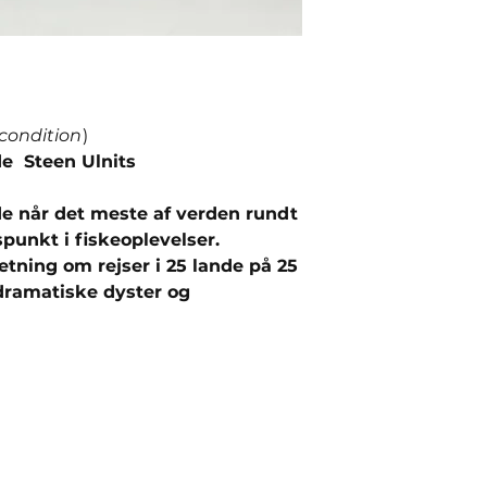
 condition
)
de Steen Ulnits
nde når det meste af verden rundt
punkt i fiskeoplevelser.
etning om rejser i 25 lande på 25
 dramatiske dyster og