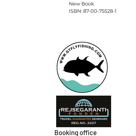
New Book
ISBN: 87-00-75528-1
Booking office