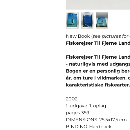
New Book (
see pictures for
Fiskerejser Til Fjerne Lan
Fiskerejser Til Fjerne La
- naturligvis med udgangs
Bogen er en personlig ber
år. om ture i vildmarken,
karakteristiske fiskearter.
2002
1. udgave, 1. oplag
pages 359
DIMENSIONS: 25,5x17,5 cm
BINDING: Hardback