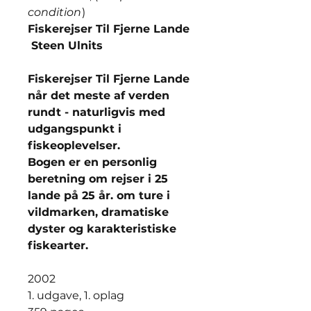
condition
)
Fiskerejser Til Fjerne Lande
Steen Ulnits
Fiskerejser Til Fjerne Lande
når det meste af verden
rundt - naturligvis med
udgangspunkt i
fiskeoplevelser.
Bogen er en personlig
beretning om rejser i 25
lande på 25 år. om ture i
vildmarken, dramatiske
dyster og karakteristiske
fiskearter.
2002
1. udgave, 1. oplag