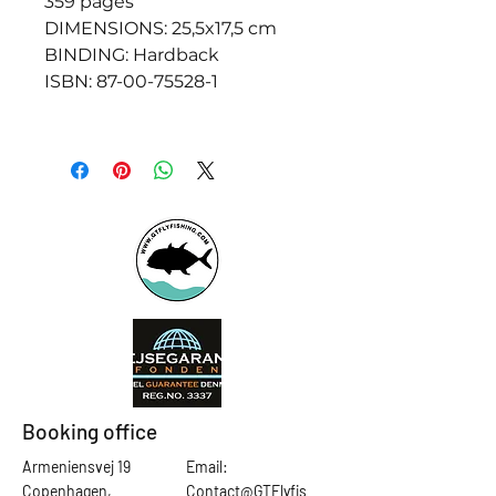
359 pages
DIMENSIONS: 25,5x17,5 cm
BINDING: Hardback
ISBN: 87-00-75528-1
Booking office
Armeniensvej 19
Email:
Copenhagen,
Contact@GTFlyfis