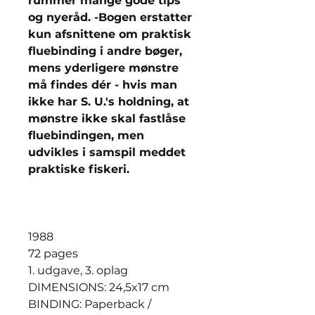
rummer mange gode tips
og nyeråd. -Bogen erstatter
kun afsnittene om praktisk
fluebinding i andre bøger,
mens yderligere mønstre
må findes dér - hvis man
ikke har S. U.'s holdning, at
mønstre ikke skal fastlåse
fluebindingen, men
udvikles i samspil meddet
praktiske fiskeri.
1988
72 pages
1. udgave, 3. oplag
DIMENSIONS: 24,5x17 cm
BINDING: Paperback /