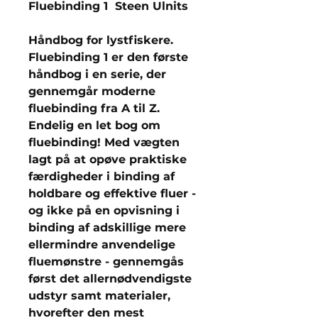
Fluebinding 1 Steen Ulnits
Håndbog for lystfiskere.
Fluebinding 1 er den første
håndbog i en serie, der
gennemgår moderne
fluebinding fra A til Z.
Endelig en let bog om
fluebinding! Med vægten
lagt på at opøve praktiske
færdigheder i binding af
holdbare og effektive fluer -
og ikke på en opvisning i
binding af adskillige mere
ellermindre anvendelige
fluemønstre - gennemgås
først det allernødvendigste
udstyr samt materialer,
hvorefter den mest