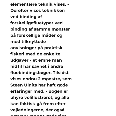
elementære teknik vises. -
Derefter vises teknikken
ved binding af
forskelligefluetyper ved
binding af samme mønster
på forskellige måder og
med tilknyttede
anvisninger på praktisk
fiskeri med de enkelte
udgaver - et emne man
hidtil har savnet i andre
fluebindingsbøger. Tilsidst
vises endnu 2 mønstre, som
Steen Ulnits har haft gode
erfaringer med. - Bogen er
uhyre velillustreret, og alle
kan faktisk gå frem efter
vejledningerne, der også