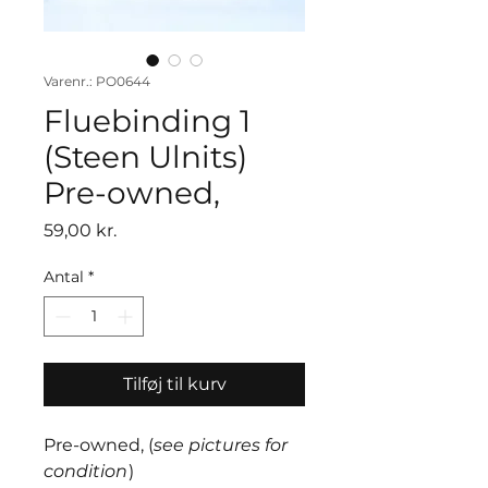
Varenr.: PO0644
Fluebinding 1
(Steen Ulnits)
Pre-owned,
Pris
59,00 kr.
Antal
*
Tilføj til kurv
Pre-owned, (
see pictures for
condition
)