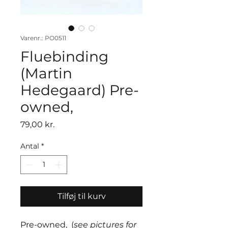
Varenr.: PO0511
Fluebinding
(Martin
Hedegaard) Pre-
owned,
Pris
79,00 kr.
Antal
*
Tilføj til kurv
Pre-owned, (
see pictures for