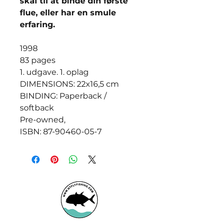
skal til at binde din første
flue, eller har en smule
erfaring.
1998
83 pages
1. udgave. 1. oplag
DIMENSIONS: 22x16,5 cm
BINDING: Paperback /
softback
Pre-owned,
ISBN: 87-90460-05-7