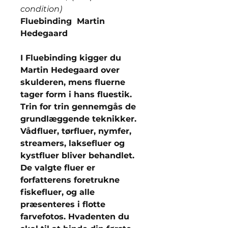
condition)
Fluebinding Martin
Hedegaard
I Fluebinding kigger du
Martin Hedegaard over
skulderen, mens fluerne
tager form i hans fluestik.
Trin for trin gennemgås de
grundlæggende teknikker.
Vådfluer, tørfluer, nymfer,
streamers, laksefluer og
kystfluer bliver behandlet.
De valgte fluer er
forfatterens foretrukne
fiskefluer, og alle
præsenteres i flotte
farvefotos. Hvadenten du