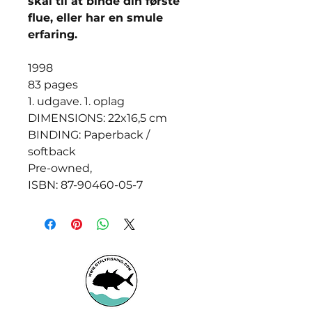
skal til at binde din første
flue, eller har en smule
erfaring.
1998
83 pages
1. udgave. 1. oplag
DIMENSIONS: 22x16,5 cm
BINDING: Paperback /
softback
Pre-owned,
ISBN: 87-90460-05-7