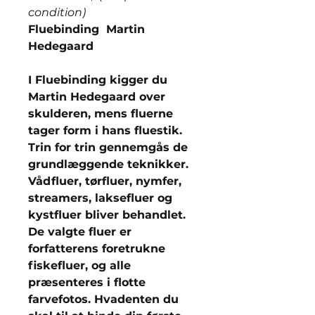
condition)
Fluebinding Martin
Hedegaard
I Fluebinding kigger du
Martin Hedegaard over
skulderen, mens fluerne
tager form i hans fluestik.
Trin for trin gennemgås de
grundlæggende teknikker.
Vådfluer, tørfluer, nymfer,
streamers, laksefluer og
kystfluer bliver behandlet.
De valgte fluer er
forfatterens foretrukne
fiskefluer, og alle
præsenteres i flotte
farvefotos. Hvadenten du