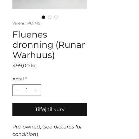
Varenr.: PO1419
Fluenes
dronning (Runar
Warhuus)
Pris
499,00 kr.
Antal
*
Tilføj til kurv
Pre-owned, (
see pictures for
condition
)