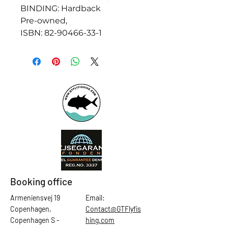
BINDING: Hardback
Pre-owned,
ISBN: 82-90466-33-1
Booking office
Armeniensvej 19
Email:
Copenhagen,
Contact@GTFlyfis
Copenhagen S -
hing.com