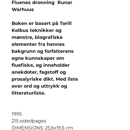
Fluenes dronning Runar
Warhuus
Boken er basert på Torill
Kolbus teknikker og
mønstre, biografiske
elementer fra hennes
bakgrunn og forfatterens
egne kunnskaper om
fluefiske, og inneholder
anekdoter, fagstoff og
prosalyriske dikt. Med liste
over ord og uttrykk og
litteraturliste.
1995
215 sider/pages
DIMENSIONS: 25,5x19,5 cm