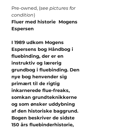
Pre-owned, (
see pictures for
condition
)
Fluer med historie Mogens
Espersen
I 1989 udkom Mogens
Espersens bog Håndbog i
fluebinding, der er en
instruktiv og lærerig
grundbog i fluebinding. Den
nye bog henvender sig
primært til de rigtig
inkarnerede flue-freaks,
somkan grundteknikkerne
og som ønsker uddybning
af den historiske baggrund.
Bogen beskriver de sidste
150 års fluebinderhistorie,