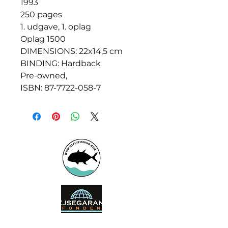
1993
250 pages
1. udgave, 1. oplag
Oplag 1500
DIMENSIONS: 22x14,5 cm
BINDING: Hardback
Pre-owned,
ISBN: 87-7722-058-7