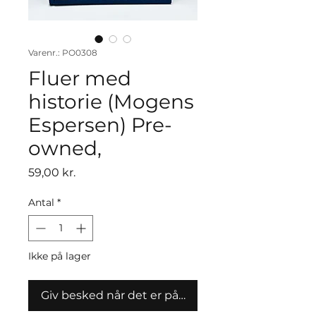
Varenr.: PO0308
Fluer med
historie (Mogens
Espersen) Pre-
owned,
Pris
59,00 kr.
Antal
*
Ikke på lager
Giv besked når det er på lager