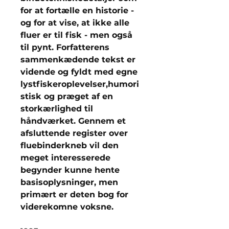
for at fortælle en historie -
og for at vise, at ikke alle
fluer er til fisk - men også
til pynt. Forfatterens
sammenkædende tekst er
vidende og fyldt med egne
lystfiskeroplevelser,humori
stisk og præget af en
storkærlighed til
håndværket. Gennem et
afsluttende register over
fluebinderkneb vil den
meget interesserede
begynder kunne hente
basisoplysninger, men
primært er deten bog for
viderekomne voksne.