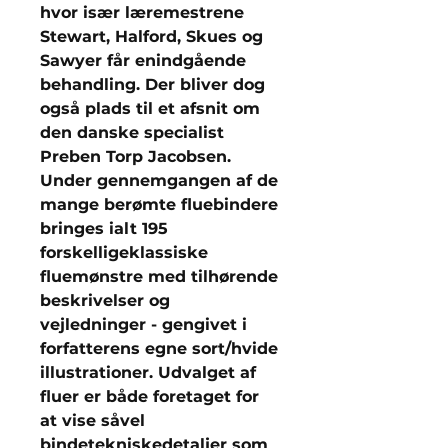
hvor især læremestrene
Stewart, Halford, Skues og
Sawyer får enindgående
behandling. Der bliver dog
også plads til et afsnit om
den danske specialist
Preben Torp Jacobsen.
Under gennemgangen af de
mange berømte fluebindere
bringes ialt 195
forskelligeklassiske
fluemønstre med tilhørende
beskrivelser og
vejledninger - gengivet i
forfatterens egne sort/hvide
illustrationer. Udvalget af
fluer er både foretaget for
at vise såvel
bindetekniskedetaljer som