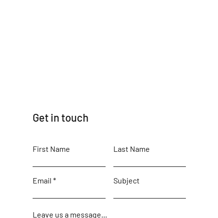
Get in touch
First Name
Last Name
Email
Subject
Leave us a message...