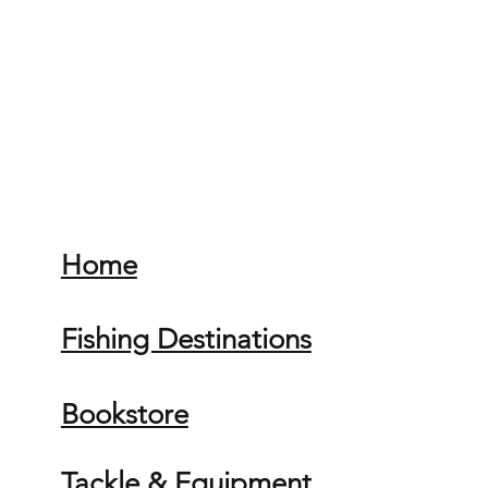
Home
Fishing Destinations
Bookstore
Tackle & Equipment