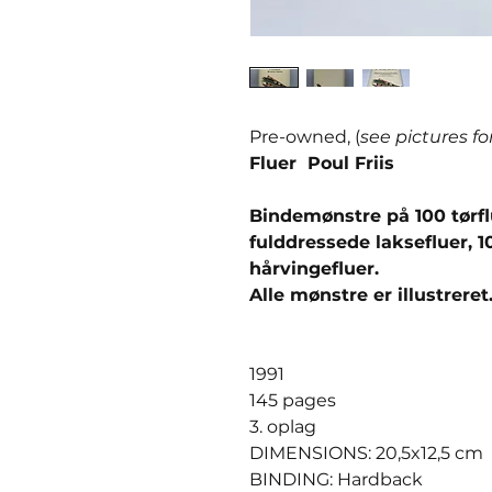
Pre-owned, (
see pictures fo
Fluer Poul Friis
Bindemønstre på 100 tørflu
fulddressede laksefluer, 1
hårvingefluer.
Alle mønstre er illustreret
1991
145 pages
3. oplag
DIMENSIONS: 20,5x12,5 cm
BINDING: Hardback