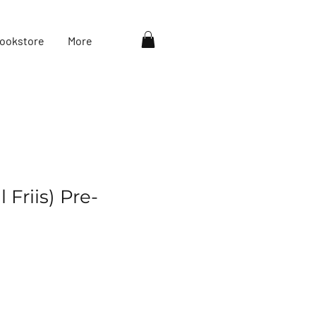
ookstore
More
 Friis) Pre-