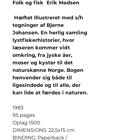
Folk og fisk Erik Madsen
Hæftet Illustreret med s/h
tegninger af Bjerne
Johansen. En herlig samling
lystfiskerhistorier, hvor
læseren kommer vidt
omkring, fra jyske åer,
moser og kyster til det
naturskønne Norge. Bogen
henvender sig både til
ligesindede og til alle, der
kan lide at færdes i naturen.
1983
95 pages
Oplag 1500
DIMENSIONS: 22,5x15 cm
BINDING: Paperback /