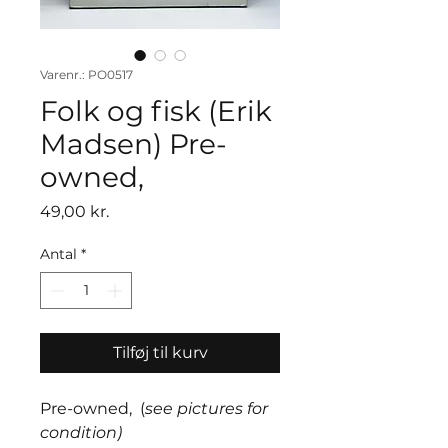
Varenr.: PO0517
Folk og fisk (Erik
Madsen) Pre-
owned,
Pris
49,00 kr.
Antal
*
Tilføj til kurv
Pre-owned, (
see pictures for
condition)