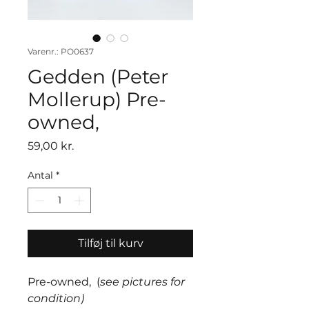
Varenr.: PO0637
Gedden (Peter
Mollerup) Pre-
owned,
Pris
59,00 kr.
Antal
*
Tilføj til kurv
Pre-owned, (
see pictures for
condition)