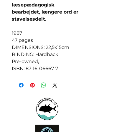
læsepædagogisk
bearbejdet, længere ord er
stavelsesdelt.
1987
47 pages
DIMENSIONS: 22,5x15cm
BINDING: Hardback
Pre-owned,
ISBN: 87-16-06667-7