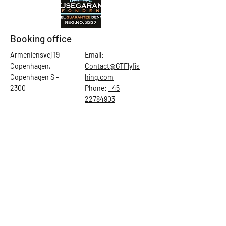
Booking office
Armeniensvej 19
Email:
Copenhagen,
Contact@GTFlyfis
Copenhagen S -
hing.com
2300
Phone:
+45
22784903
Get in touch
First Name
Last Name
Email
Subject