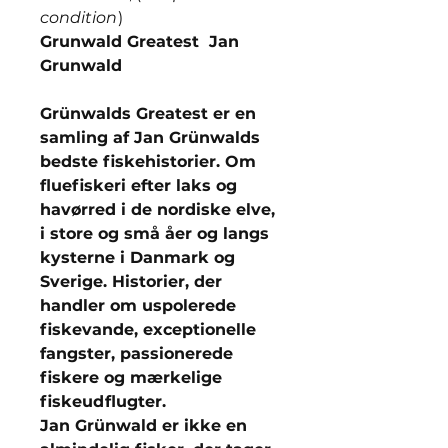
condition
)
Grunwald Greatest Jan
Grunwald
Grünwalds Greatest er en
samling af Jan Grünwalds
bedste fiskehistorier. Om
fluefiskeri efter laks og
havørred i de nordiske elve,
i store og små åer og langs
kysterne i Danmark og
Sverige. Historier, der
handler om uspolerede
fiskevande, exceptionelle
fangster, passionerede
fiskere og mærkelige
fiskeudflugter.
Jan Grünwald er ikke en