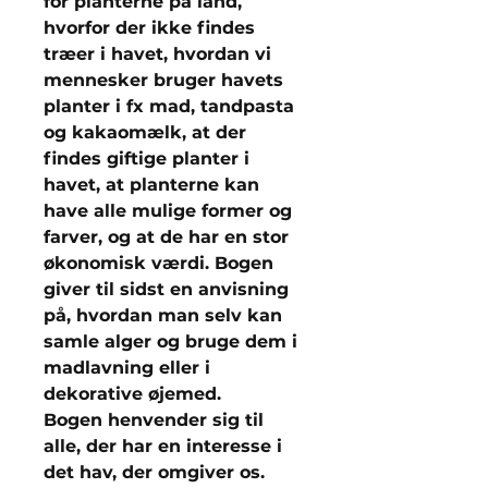
for planterne på land,
hvorfor der ikke findes
træer i havet, hvordan vi
mennesker bruger havets
planter i fx mad, tandpasta
og kakaomælk, at der
findes giftige planter i
havet, at planterne kan
have alle mulige former og
farver, og at de har en stor
økonomisk værdi. Bogen
giver til sidst en anvisning
på, hvordan man selv kan
samle alger og bruge dem i
madlavning eller i
dekorative øjemed.
Bogen henvender sig til
alle, der har en interesse i
det hav, der omgiver os.