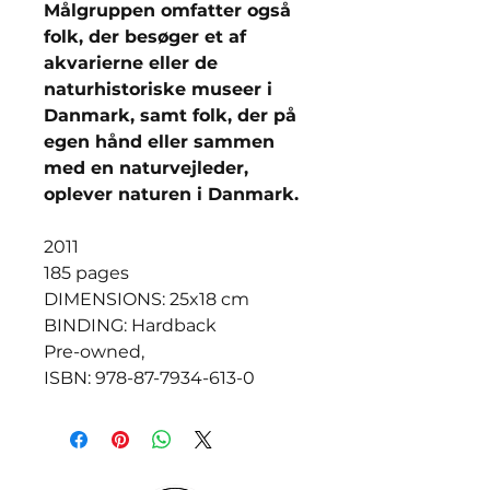
Målgruppen omfatter også
folk, der besøger et af
akvarierne eller de
naturhistoriske museer i
Danmark, samt folk, der på
egen hånd eller sammen
med en naturvejleder,
oplever naturen i Danmark.
2011
185 pages
DIMENSIONS: 25x18 cm
BINDING: Hardback
Pre-owned,
ISBN: 978-87-7934-613-0