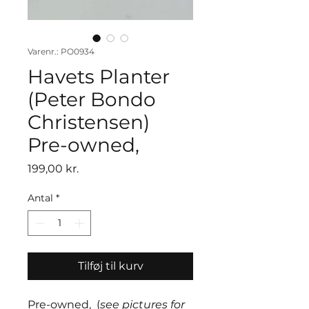
Varenr.: PO0934
Havets Planter
(Peter Bondo
Christensen)
Pre-owned,
Pris
199,00 kr.
Antal
*
Tilføj til kurv
Pre-owned, (
see pictures for