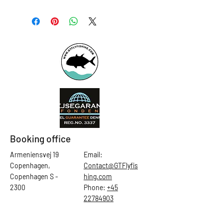
Booking office
Armeniensvej 19
Email:
Copenhagen,
Contact@GTFlyfis
Copenhagen S -
hing.com
2300
Phone:
+45
22784903