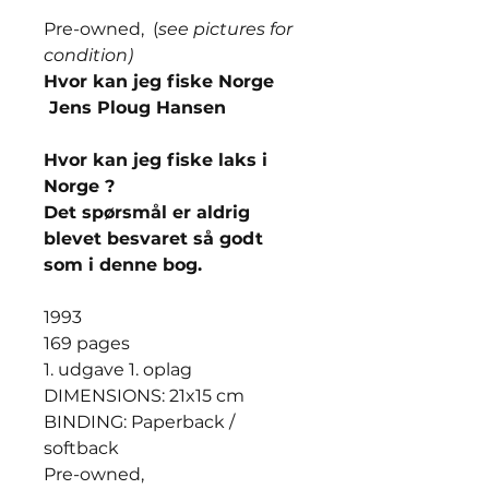
Pre-owned, (
see pictures for
condition)
Hvor kan jeg fiske Norge
Jens Ploug Hansen
Hvor kan jeg fiske laks i
Norge ?
Det spørsmål er aldrig
blevet besvaret så godt
som i denne bog.
1993
169 pages
1. udgave 1. oplag
DIMENSIONS: 21x15 cm
BINDING: Paperback /
softback
Pre-owned,