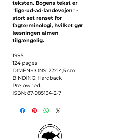
teksten. Bogens tekst er
"lige-ud-ad-landevejen" -
stort set renset for
fagterminologi, hvilket gør
læsningen almen
tilgængelig.
1995
124 pages
DIMENSIONS: 22x14,5 cm
BINDING: Hardback
Pre-owned,
ISBN: 87-985134-2-7