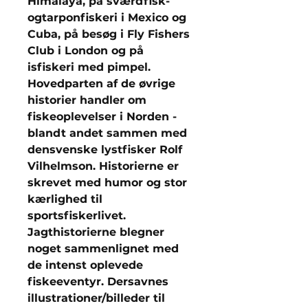
Himalaya, på sværdfisk-
ogtarponfiskeri i Mexico og
Cuba, på besøg i Fly Fishers
Club i London og på
isfiskeri med pimpel.
Hovedparten af de øvrige
historier handler om
fiskeoplevelser i Norden -
blandt andet sammen med
densvenske lystfisker Rolf
Vilhelmson. Historierne er
skrevet med humor og stor
kærlighed til
sportsfiskerlivet.
Jagthistorierne blegner
noget sammenlignet med
de intenst oplevede
fiskeeventyr. Dersavnes
illustrationer/billeder til