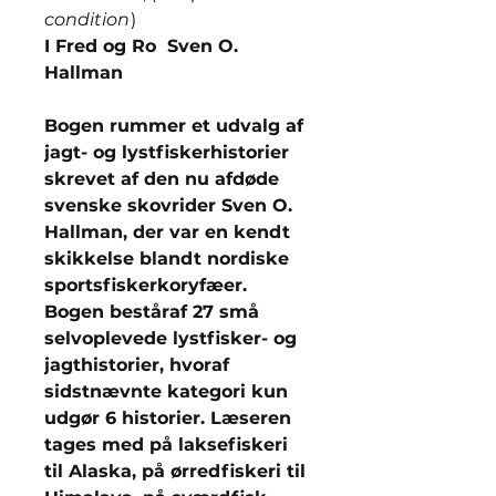
condition
)
I Fred og Ro Sven O.
Hallman
Bogen rummer et udvalg af
jagt- og lystfiskerhistorier
skrevet af den nu afdøde
svenske skovrider Sven O.
Hallman, der var en kendt
skikkelse blandt nordiske
sportsfiskerkoryfæer.
Bogen beståraf 27 små
selvoplevede lystfisker- og
jagthistorier, hvoraf
sidstnævnte kategori kun
udgør 6 historier. Læseren
tages med på laksefiskeri
til Alaska, på ørredfiskeri til