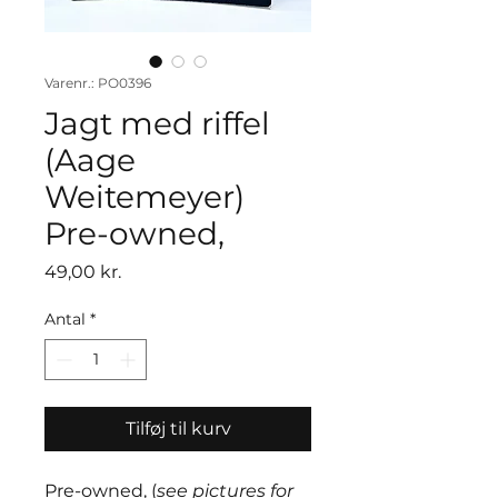
Varenr.: PO0396
Jagt med riffel
(Aage
Weitemeyer)
Pre-owned,
Pris
49,00 kr.
Antal
*
Tilføj til kurv
Pre-owned, (
see pictures for