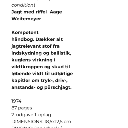
condition
)
Jagt med riffel Aage
Weitemeyer
Kompetent
håndbog. Dækker alt
jagtrelevant stof fra
indskydning og ballistik,
kuglens virkning i
vildtkroppen og skud til
løbende vildt til udførlige
kapitler om tryk-, driv-,
anstands- og pürschjagt.
1974
87 pages
2. udgave 1. oplag
DIMENSIONS: 18,5x12,5 cm