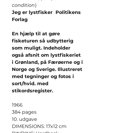
condition
)
Jeg er lystfisker Politikens
Forlag
En hjælp til at gøre
fisketuren så udbytterig
som muligt. Indeholder
også afsnit om lystfiskeriet
i Grønland, på Færøerne og i
Norge og Sverige. Illustreret
med tegninger og fotos i
sort/hvid. med
stikordsregister.
1966
384 pages
10. udgave
DIMENSIONS: 17x12 cm