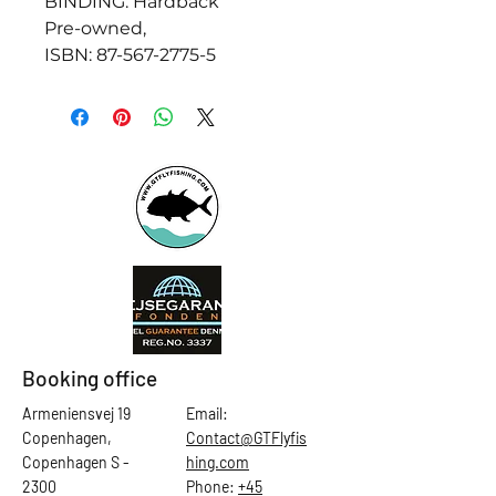
BINDING: Hardback
Pre-owned,
ISBN: 87-567-2775-5
Booking office
Armeniensvej 19
Email:
Copenhagen,
Contact@GTFlyfis
Copenhagen S -
hing.com
2300
Phone:
+45