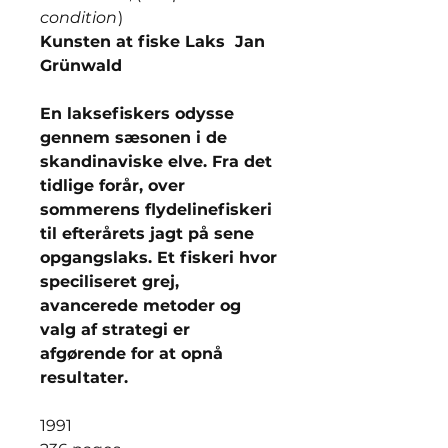
condition
)
Kunsten at fiske Laks Jan
Grünwald
En laksefiskers odysse
gennem sæsonen i de
skandinaviske elve. Fra det
tidlige forår, over
sommerens flydelinefiskeri
til efterårets jagt på sene
opgangslaks. Et fiskeri hvor
speciliseret grej,
avancerede metoder og
valg af strategi er
afgørende for at opnå
resultater.
1991