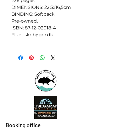
236 pages
DIMENSIONS: 22,5x16,5cm
BINDING: Softback
Pre-owned,
ISBN: 87-12-02018-4
Fluefiskebøger.dk
Booking office