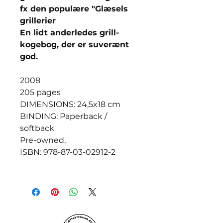
fx den populære "Glæsels
grillerier
En lidt anderledes grill-
kogebog, der er suverænt
god.
2008
205 pages
DIMENSIONS: 24,5x18 cm
BINDING: Paperback /
softback
Pre-owned,
ISBN: 978-87-03-02912-2