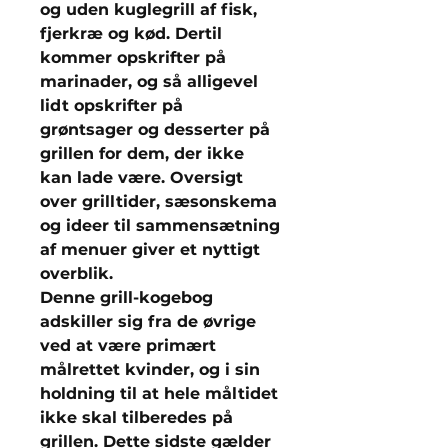
og uden kuglegrill af fisk,
fjerkræ og kød. Dertil
kommer opskrifter på
marinader, og så alligevel
lidt opskrifter på
grøntsager og desserter på
grillen for dem, der ikke
kan lade være. Oversigt
over grilltider, sæsonskema
og ideer til sammensætning
af menuer giver et nyttigt
overblik.
Denne grill-kogebog
adskiller sig fra de øvrige
ved at være primært
målrettet kvinder, og i sin
holdning til at hele måltidet
ikke skal tilberedes på
grillen. Dette sidste gælder