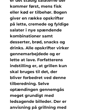
er det stadig salaterne der
kommer først, mens fisk
eller kød er tilbehør. Bogen
giver en række opskrifter
på lette, cremede og fyldige
salater i nye spændende
kombinationer samt
desserter, brød, snacks og
drinks. Alle opskrifter virker
gennemarbejdede og er
lette at lave. Forfatterens
indstilling er, at grillen kun
skal bruges til det, der
bliver forbedret ved denne
tilberedning. Selve
optændingen gennemgås
meget grundigt med
ledsagende billeder. Der er
anvisning på grillning med