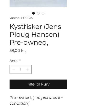
Varenr.: PO0835
Kystfisker (Jens
Ploug Hansen)
Pre-owned,
Pris
59,00 kr.
Antal
*
Tilføj til kurv
Pre-owned, (
see pictures for
condition
)