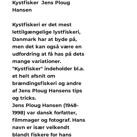
Kystfisker Jens Ploug
Hansen
Kystfiskeri er det mest
lettilgængelige lystfiskeri,
Danmark har at byde på,
men det kan også være en
udfordring at få has på dets
mange variationer.
"Kystfisker" indeholder bl.a.
et helt afsnit om
brændingsfiskeri og andre
af Jens Ploug Hansens tips
og tricks.
Jens Ploug Hansen (1948-
1998) var dansk forfatter,
filmmager og fotograf. Hans
navn er især velkendt
blandt fiskere for hans