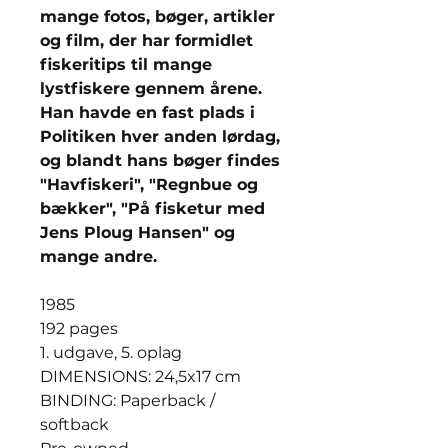
mange fotos, bøger, artikler
og film, der har formidlet
fiskeritips til mange
lystfiskere gennem årene.
Han havde en fast plads i
Politiken hver anden lørdag,
og blandt hans bøger findes
"Havfiskeri", "Regnbue og
bækker", "På fisketur med
Jens Ploug Hansen" og
mange andre.
1985
192 pages
1. udgave, 5. oplag
DIMENSIONS: 24,5x17 cm
BINDING: Paperback /
softback