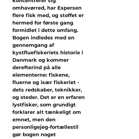
koncentrerer sig
omhavørred, har Espersen
flere fisk med, og stoffet er
hermed for første gang
formidlet i dette omfang.
Bogen indledes med en
gennemgang af
kystfluefiskeriets historie i
Danmark og kommer
derefterind på alle
elementerne: fiskene,
fluerne og især fiskeriet -
dets redskaber, teknikker,
og steder. Det er en erfaren
lystfisker, som grundigt
forklarer alt tænkeligt om
emnet, men den
personligejeg-fortællestil
gør bogen noget