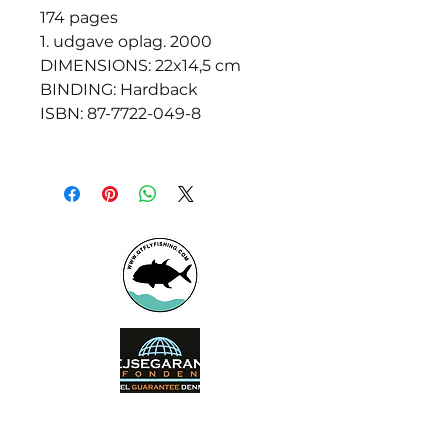
174 pages
1. udgave oplag. 2000
DIMENSIONS: 22x14,5 cm
BINDING: Hardback
ISBN: 87-7722-049-8
Booking office