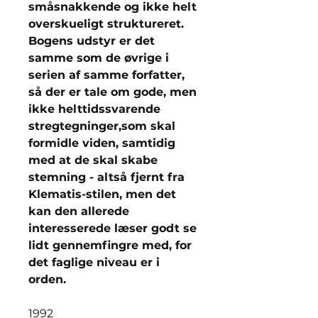
småsnakkende og ikke helt
overskueligt struktureret.
Bogens udstyr er det
samme som de øvrige i
serien af samme forfatter,
så der er tale om gode, men
ikke helttidssvarende
stregtegninger,som skal
formidle viden, samtidig
med at de skal skabe
stemning - altså fjernt fra
Klematis-stilen, men det
kan den allerede
interesserede læser godt se
lidt gennemfingre med, for
det faglige niveau er i
orden.
1992