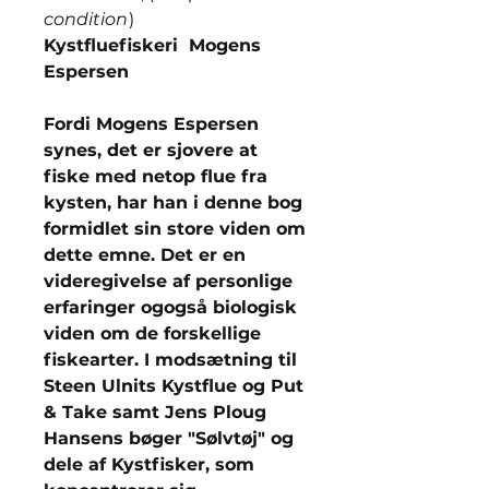
condition
)
Kystfluefiskeri Mogens
Espersen
Fordi Mogens Espersen
synes, det er sjovere at
fiske med netop flue fra
kysten, har han i denne bog
formidlet sin store viden om
dette emne. Det er en
videregivelse af personlige
erfaringer ogogså biologisk
viden om de forskellige
fiskearter. I modsætning til
Steen Ulnits Kystflue og Put
& Take samt Jens Ploug
Hansens bøger "Sølvtøj" og
dele af Kystfisker, som