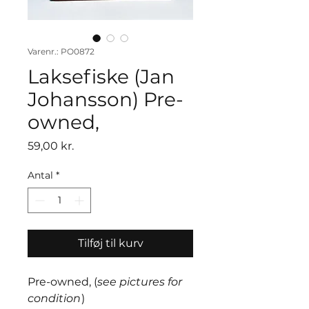
Varenr.: PO0872
Laksefiske (Jan
Johansson) Pre-
owned,
Pris
59,00 kr.
Antal
*
Tilføj til kurv
Pre-owned, (
see pictures for
condition
)