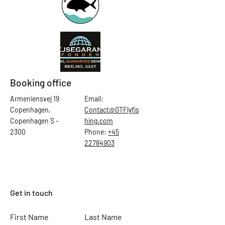
Booking office
Armeniensvej 19
Email:
Copenhagen,
Contact@GTFlyfis
Copenhagen S -
hing.com
2300
Phone:
+45
22784903
Get in touch
First Name
Last Name