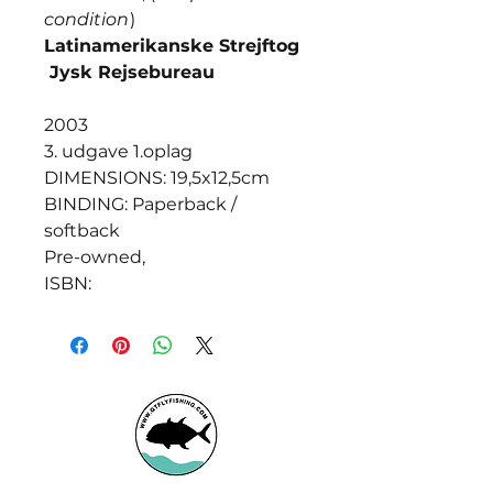
condition
)
Latinamerikanske Strejftog
Jysk Rejsebureau
2003
3. udgave 1.oplag
DIMENSIONS: 19,5x12,5cm
BINDING: Paperback /
softback
Pre-owned,
ISBN: