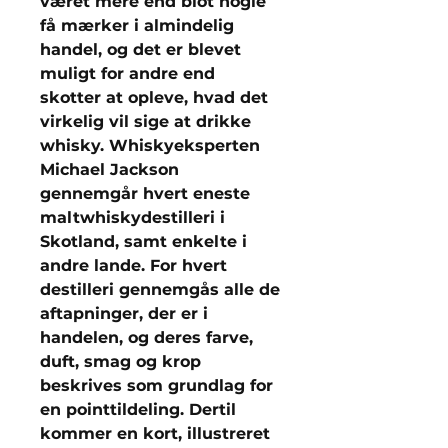
været mere end blot nogle
få mærker i almindelig
handel, og det er blevet
muligt for andre end
skotter at opleve, hvad det
virkelig vil sige at drikke
whisky. Whiskyeksperten
Michael Jackson
gennemgår hvert eneste
maltwhiskydestilleri i
Skotland, samt enkelte i
andre lande. For hvert
destilleri gennemgås alle de
aftapninger, der er i
handelen, og deres farve,
duft, smag og krop
beskrives som grundlag for
en pointtildeling. Dertil
kommer en kort, illustreret