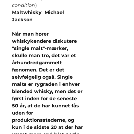
condition
)
Maltwhisky Michael
Jackson
Når man hører
whiskykendere diskutere
"single malt"-mærker,
skulle man tro, det var et
århundredgammelt
fænomen. Det er det
selvfølgelig også. Single
malts er rygraden i enhver
blended whisky, men det er
først inden for de seneste
50 år, at de har kunnet fås
uden for
produktionsstederne, og
kun i de sidste 20 at der har