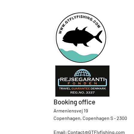
Booking office
Armeniensvej 19
Copenhagen, Copenhagen S - 2300
Email:
Contact@GTFlyfishing.com