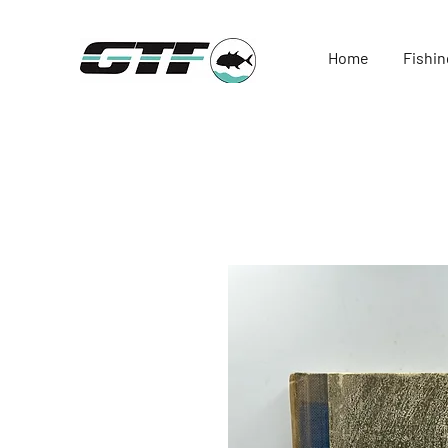
Home
Fishin