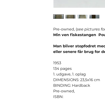
Pre-owned, (
see pictures fo
Min ven fiskestangen Pou
Man bliver stopfodret med 
eller senere får brug for 
1953
134 pages
1. udgave, 1. oplag
DIMENSIONS: 23,5x16 cm
BINDING: Hardback
Pre-owned,
ISBN: