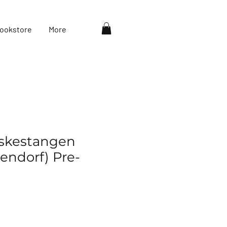
ookstore
More
iskestangen
endorf) Pre-