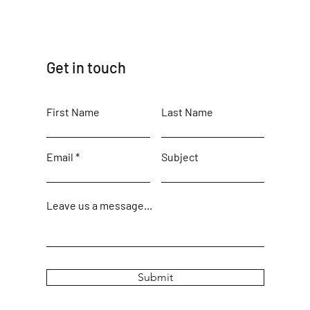
Get in touch
First Name
Last Name
Email
Subject
Leave us a message...
Submit