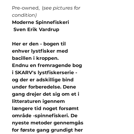
Pre-owned, (
see pictures for
condition)
Moderne Spinnefiskeri
Sven Erik Vardrup
Her er den - bogen til
enhver lystfisker med
bacillen i kroppen.
Endnu en fremragende bog
i SKARV's lystfiskerserie -
og der er adskillige bind
under forberedelse. Dene
gang drejer det sig om et i
litteraturen igennem
længere tid noget forsømt
område -spinnefiskeri. De
nyeste metoder gennemgås
for første gang grundigt her