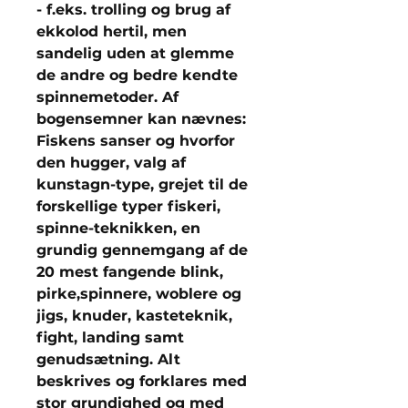
- f.eks. trolling og brug af
ekkolod hertil, men
sandelig uden at glemme
de andre og bedre kendte
spinnemetoder. Af
bogensemner kan nævnes:
Fiskens sanser og hvorfor
den hugger, valg af
kunstagn-type, grejet til de
forskellige typer fiskeri,
spinne-teknikken, en
grundig gennemgang af de
20 mest fangende blink,
pirke,spinnere, woblere og
jigs, knuder, kasteteknik,
fight, landing samt
genudsætning. Alt
beskrives og forklares med
stor grundighed og med