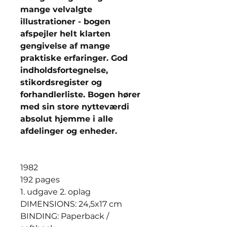
mange velvalgte
illustrationer - bogen
afspejler helt klarten
gengivelse af mange
praktiske erfaringer. God
indholdsfortegnelse,
stikordsregister og
forhandlerliste. Bogen hører
med sin store nytteværdi
absolut hjemme i alle
afdelinger og enheder.
1982
192 pages
1. udgave 2. oplag
DIMENSIONS: 24,5x17 cm
BINDING: Paperback /