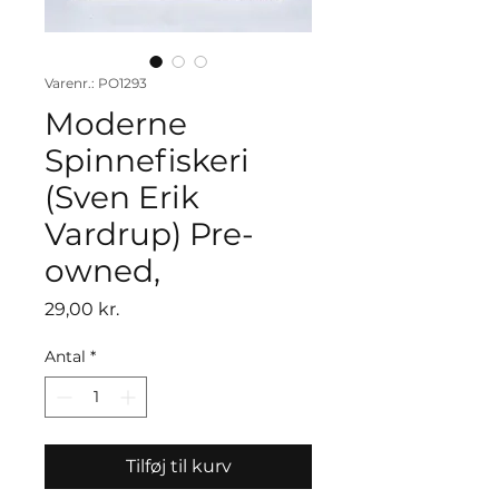
Varenr.: PO1293
Moderne
Spinnefiskeri
(Sven Erik
Vardrup) Pre-
owned,
Pris
29,00 kr.
Antal
*
Tilføj til kurv