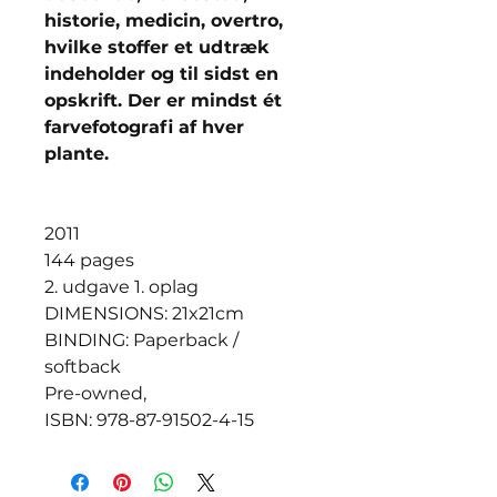
historie, medicin, overtro,
hvilke stoffer et udtræk
indeholder og til sidst en
opskrift. Der er mindst ét
farvefotografi af hver
plante.
2011
144 pages
2. udgave 1. oplag
DIMENSIONS: 21x21cm
BINDING: Paperback /
softback
Pre-owned,
ISBN: 978-87-91502-4-15