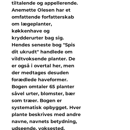
tiltalende og appellerende.
Anemette Olesen har et
omfattende forfatterskab
om lægeplanter,
køkkenhave og
krydderurter bag sig.
Hendes seneste bog "Spis
dit ukrudt" handlede om
vildtvoksende planter. De
er også i overtal her, men
der medtages desuden
forædlede haveformer.
Bogen omtaler 65 planter
såvel urter, blomster, bær
som træer. Bogen er
systematisk opbygget. Hver
plante beskrives med andre
navne, navnets betydning,
udseende, voksested,