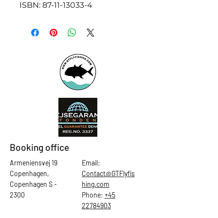
ISBN: 87-11-13033-4
Booking office
Armeniensvej 19
Email:
Copenhagen,
Contact@GTFlyfis
Copenhagen S -
hing.com
2300
Phone:
+45
22784903