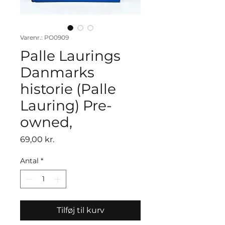
Varenr.: PO0909
Palle Laurings
Danmarks
historie (Palle
Lauring) Pre-
owned,
Pris
69,00 kr.
Antal
*
Tilføj til kurv