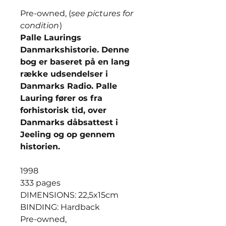
Pre-owned, (
see pictures for
condition
)
Palle Laurings
Danmarkshistorie. Denne
bog er baseret på en lang
række udsendelser i
Danmarks Radio. Palle
Lauring fører os fra
forhistorisk tid, over
Danmarks dåbsattest i
Jeeling og op gennem
historien.
1998
333 pages
DIMENSIONS: 22,5x15cm
BINDING: Hardback
Pre-owned,