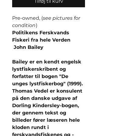
Tilføj til kurv
Pre-owned, (
see pictures for
condition
)
Politikens Ferskvands
Fiskeri fra hele Verden
John Bailey
Bailey er en kendt engelsk
lystfiskerskribent og
forfatter til bogen "De
unges lystfiskerbog" (1999).
Thomas Vedel er konsulent
på den danske udgave af
Dorling Kindersley-bogen,
der gennem tekst og
billeder fører læseren hele
kloden rundt i
ferskvandsfiskenes og -