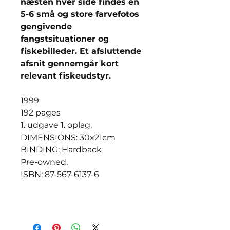
næsten hver side findes en
5-6 små og store farvefotos
gengivende
fangstsituationer og
fiskebilleder. Et afsluttende
afsnit gennemgår kort
relevant fiskeudstyr.
1999
192 pages
1. udgave 1. oplag,
DIMENSIONS: 30x21cm
BINDING: Hardback
Pre-owned,
ISBN: 87-567-6137-6