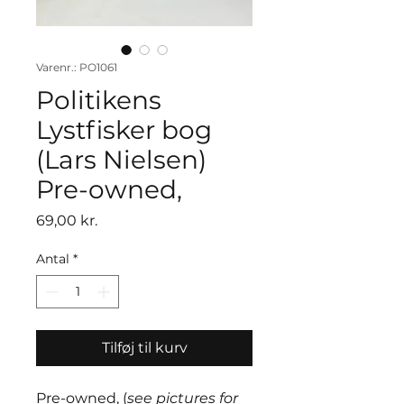
Varenr.: PO1061
Politikens
Lystfisker bog
(Lars Nielsen)
Pre-owned,
Pris
69,00 kr.
Antal
*
Tilføj til kurv
Pre-owned, (
see pictures for