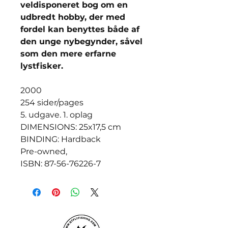
veldisponeret bog om en
udbredt hobby, der med
fordel kan benyttes både af
den unge nybegynder, såvel
som den mere erfarne
lystfisker.
2000
254 sider/pages
5. udgave. 1. oplag
DIMENSIONS: 25x17,5 cm
BINDING: Hardback
Pre-owned,
ISBN: 87-56-76226-7