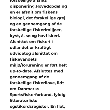
forskellige afsnits
disponering.Hovedopdeling
en er afsnit om fiskens
biologi, det forskellige grej
og en gennemgang af de
forskellige fiskerimiljøer,
kyst, å, sø og havfiskeri.
Afsnittet om fiskeri i
udlandet er kraftigt
udvidetog afsnittet om
fiskevandets
miljø/forurening er ført helt
up-to-date. Afsluttes med
gennemgang af de
forskellige fiskerilove, lidt
om Danmarks
Sportsfiskerforbund, fyldig
litteraturliste
ogstikordsregister. En flot,