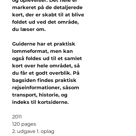
og oplevelser. Det hele er
markeret på de detaljerede
kort, der er skabt til at blive
foldet ud ved det område,
du læser om.
Guiderne har et praktisk
lommeformat, men kan
også foldes ud til et samlet
kort over hele området, så
du får et godt overblik. På
bagsiden findes praktisk
rejseinformationer, såsom
transport, historie, og
indeks til kortsiderne.
2011
120 pages
2. udgave 1. oplag