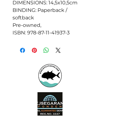
DIMENSIONS: 14,5x10,5cm
BINDING: Paperback /
softback
Pre-owned,
ISBN: 978-87-11-41937-3
Booking office
Armeniensvej 19
Email: