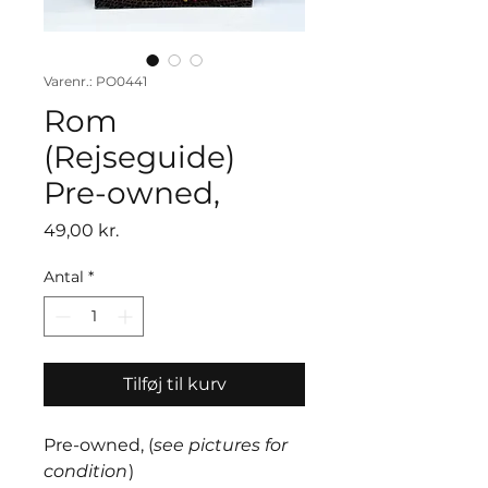
Varenr.: PO0441
Rom
(Rejseguide)
Pre-owned,
Pris
49,00 kr.
Antal
*
Tilføj til kurv
Pre-owned, (
see pictures for
condition
)