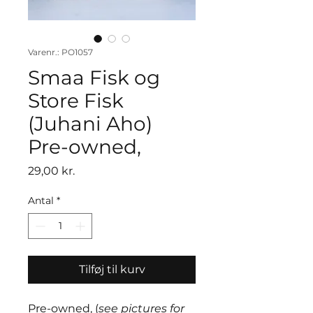
Varenr.: PO1057
Smaa Fisk og
Store Fisk
(Juhani Aho)
Pre-owned,
Pris
29,00 kr.
Antal
*
Tilføj til kurv
Pre-owned, (
see pictures for