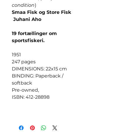
condition
)
Smaa Fisk og Store Fisk
Juhani Aho
19 fortællinger om
sportsfiskeri.
1951
247 pages
DIMENSIONS: 22x15 cm
BINDING: Paperback /
softback
Pre-owned,
ISBN: 412-28898