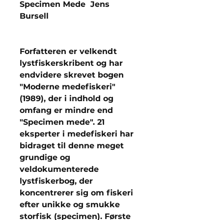
Specimen Mede Jens
Bursell
Forfatteren er velkendt
lystfiskerskribent og har
endvidere skrevet bogen
"Moderne medefiskeri"
(1989), der i indhold og
omfang er mindre end
"Specimen mede". 21
eksperter i medefiskeri har
bidraget til denne meget
grundige og
veldokumenterede
lystfiskerbog, der
koncentrerer sig om fiskeri
efter unikke og smukke
storfisk (specimen). Første