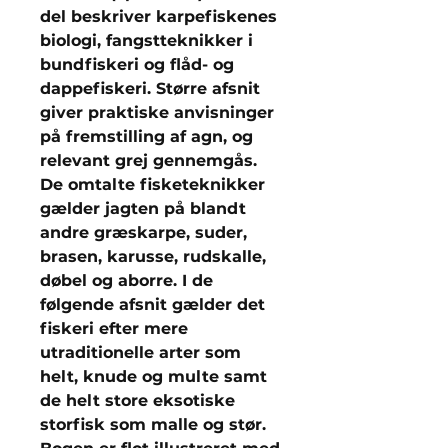
del beskriver karpefiskenes
biologi, fangstteknikker i
bundfiskeri og flåd- og
dappefiskeri. Større afsnit
giver praktiske anvisninger
på fremstilling af agn, og
relevant grej gennemgås.
De omtalte fisketeknikker
gælder jagten på blandt
andre græskarpe, suder,
brasen, karusse, rudskalle,
døbel og aborre. I de
følgende afsnit gælder det
fiskeri efter mere
utraditionelle arter som
helt, knude og multe samt
de helt store eksotiske
storfisk som malle og stør.