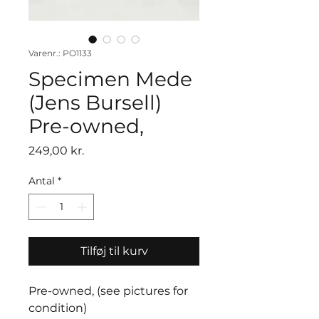
Varenr.: PO1133
Specimen Mede
(Jens Bursell)
Pre-owned,
Pris
249,00 kr.
Antal
*
Tilføj til kurv
Pre-owned, (see pictures for
condition)