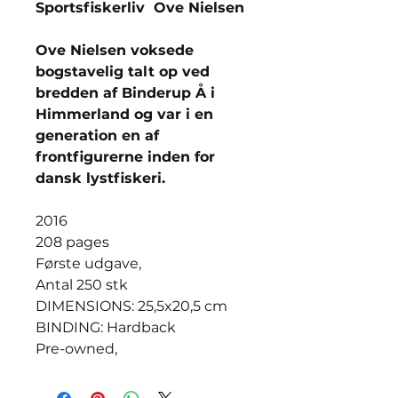
Sportsfiskerliv Ove Nielsen
Ove Nielsen voksede
bogstavelig talt op ved
bredden af Binderup Å i
Himmerland og var i en
generation en af
frontfigurerne inden for
dansk lystfiskeri.
2016
208 pages
Første udgave,
Antal 250 stk
DIMENSIONS: 25,5x20,5 cm
BINDING: Hardback
Pre-owned,