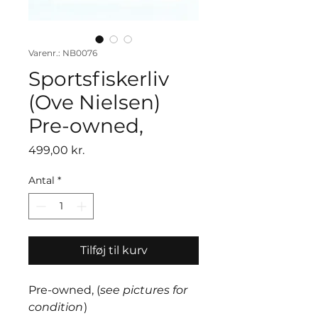
Varenr.: NB0076
Sportsfiskerliv
(Ove Nielsen)
Pre-owned,
Pris
499,00 kr.
Antal
*
Tilføj til kurv
Pre-owned, (
see pictures for
condition
)