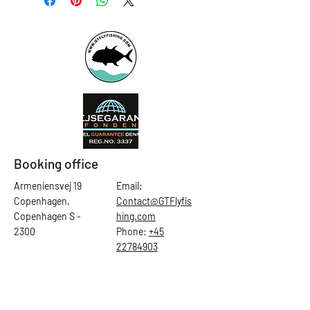
Booking office
Armeniensvej 19
Email:
Copenhagen,
Contact@GTFlyfis
Copenhagen S -
hing.com
2300
Phone:
+45
22784903