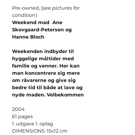
Pre-owned, (
see pictures for
condition
)
Weekend mad Ane
Skovgaard-Petersen og
Hanne Bloch
Weekenden indbyder til
hyggelige måltider med
familie og venner. Her kan
man koncentrere sig mere
om råvarerne og give sig
bedre tid til både at lave og
nyde maden. Velbekommen
2004
61 pages
1. udgave 1. oplag
DIMENSIONS: 15x12 cm