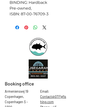
BINDING: Hardback
Pre-owned,
ISBN: 87-00-76709-3
Booking office
Armeniensvej 19
Email:
Copenhagen,
Contact@GTFlyfis
Copenhagen S -
hing.com