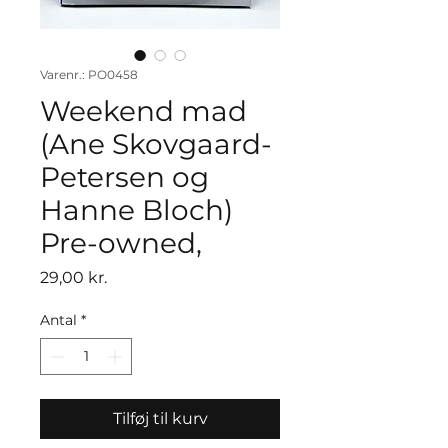
Varenr.: PO0458
Weekend mad
(Ane Skovgaard-
Petersen og
Hanne Bloch)
Pre-owned,
Pris
29,00 kr.
Antal
*
Tilføj til kurv